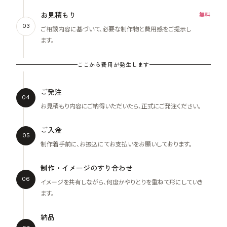
お見積もり
無料
03
ご相談内容に基づいて、必要な制作物と費用感をご提示し
ます。
ここから費用が発生します
ご発注
04
お見積もり内容にご納得いただいたら、正式にご発注ください。
ご入金
05
制作着手前に、お振込にてお支払いをお願いしております。
制作・イメージのすり合わせ
06
イメージを共有しながら、何度かやりとりを重ねて形にしていき
ます。
納品