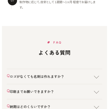
07
制作物に応じて、目安として 1週間〜1ヶ月 程度でお届けしま
す。
FAQ
よくある質問
ロゴがなくても名刺は作れますか？
印刷までお願いできますか？
納期はどのくらいですか？