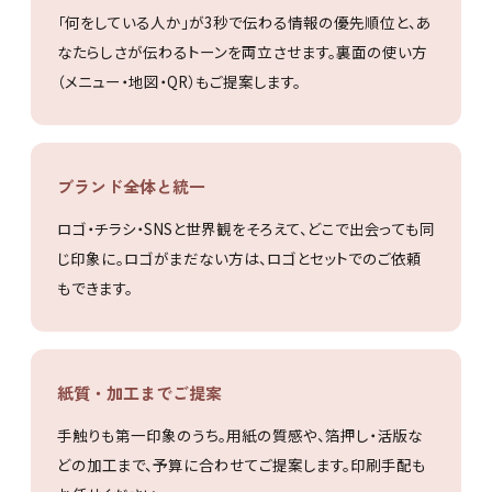
「何をしている人か」が3秒で伝わる情報の優先順位と、あ
なたらしさが伝わるトーンを両立させます。裏面の使い方
（メニュー・地図・QR）もご提案します。
ブランド全体と統一
ロゴ・チラシ・SNSと世界観をそろえて、どこで出会っても同
じ印象に。ロゴがまだない方は、ロゴとセットでのご依頼
もできます。
紙質・加工までご提案
手触りも第一印象のうち。用紙の質感や、箔押し・活版な
どの加工まで、予算に合わせてご提案します。印刷手配も