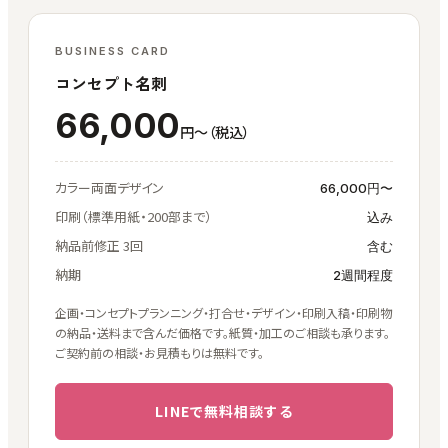
BUSINESS CARD
コンセプト名刺
66,000
円〜（税込）
カラー両面デザイン
66,000円〜
印刷（標準用紙・200部まで）
込み
納品前修正 3回
含む
納期
2週間程度
企画・コンセプトプランニング・打合せ・デザイン・印刷入稿・印刷物
の納品・送料まで含んだ価格です。紙質・加工のご相談も承ります。
ご契約前の相談・お見積もりは無料です。
LINEで無料相談する