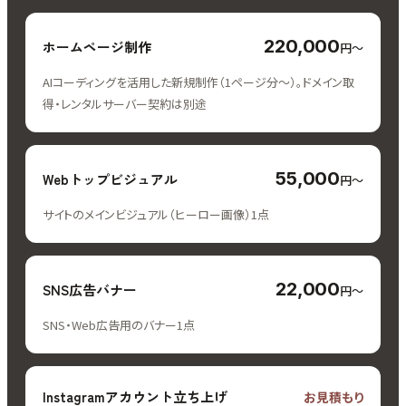
220,000
ホームページ制作
円〜
AIコーディングを活用した新規制作（1ページ分〜）。ドメイン取
得・レンタルサーバー契約は別途
55,000
Webトップビジュアル
円〜
サイトのメインビジュアル（ヒーロー画像）1点
22,000
SNS広告バナー
円〜
SNS・Web広告用のバナー1点
Instagramアカウント立ち上げ
お見積もり