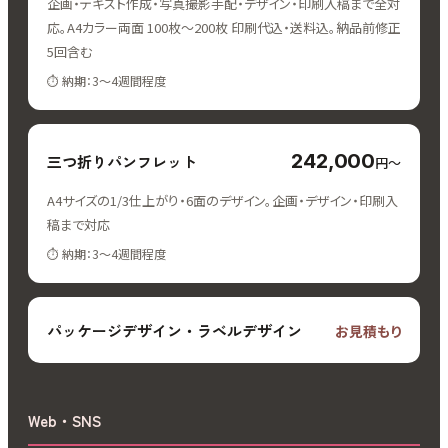
企画・テキスト作成・写真撮影手配・デザイン・印刷入稿まで全対
応。A4カラー両面 100枚〜200枚 印刷代込・送料込。納品前修正
5回含む
納期：3〜4週間程度
242,000
三つ折りパンフレット
円〜
A4サイズの1/3仕上がり・6面のデザイン。企画・デザイン・印刷入
稿まで対応
納期：3〜4週間程度
パッケージデザイン・ラベルデザイン
お見積もり
Web・SNS