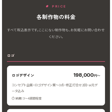
PRICE
各制作物の料金
すべて税込表示です。ここにない制作物も、お気軽にお問い合わせ
ください。
ロゴ
198,000
ロゴデザイン
円〜
コンセプト企画・ロゴデザイン案〜3点・修正打合せ2回・ai元デ
ータ込み
納期：3〜4週間程度