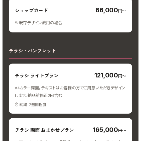
66,000
ショップカード
円〜
※既存デザイン流用の場合
チラシ・パンフレット
121,000
チラシ ライトプラン
円〜
A4カラー両面。テキストはお客様の方でご用意いただきデザイン
します。納品前修正2回含む
納期：2週間程度
165,000
チラシ 両面 おまかせプラン
円〜